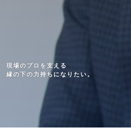
現場のプロを支える
縁の下の力持ちになりたい。