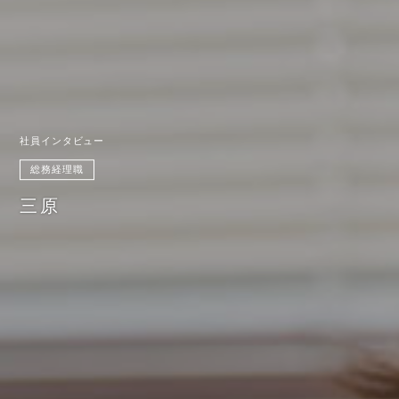
社員インタビュー
総務経理職
三原