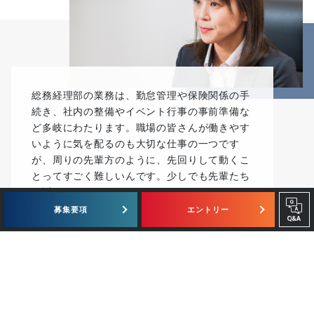
総務経理部の業務は、勤怠管理や保険関係の手
続き、社内の整備やイベント行事の事前準備な
ど多岐にわたります。職場の皆さんが働きやす
いように気を配るのも大切な仕事の一つです
が、周りの先輩方のように、先回りして動くこ
とってすごく難しいんです。少しでも先輩たち
に近づけるようになるためにも、日頃からいろ
んな部署の方々と積極的にコミュニケーション
募集要項
エントリー
を図り、社員の方々と深く関わっていきたいと
ENTRY
考えています。