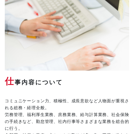
仕
事内容について
コミュニケーション力、積極性、成長意欲など人物面が重視さ
れる総務・経理全般。
労務管理、福利厚生業務、庶務業務、給与計算業務、社会保険
の手続きなど、勤怠管理、社内行事等さまざまな業務を総合的
に行う。