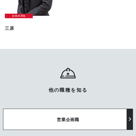
総務経理職
三原
他の職種を知る
営業企画職